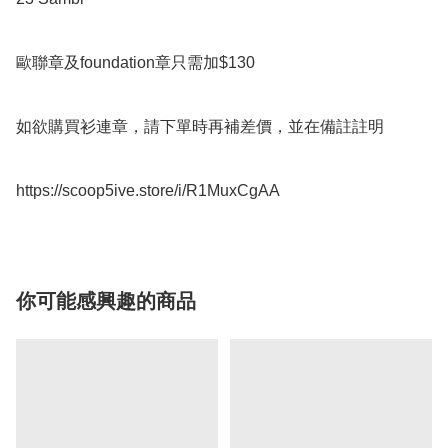
歐聯章及foundation章只需加$130

如欲購買衫連章，請下單時再補差價，並在備註註明

https://scoop5ive.store/i/R1MuxCgAA
你可能感興趣的商品