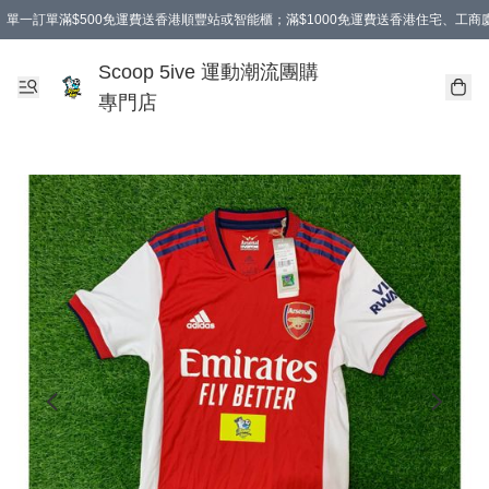
單一訂單滿$500免運費送香港順豐站或智能櫃；滿$1000免運費送香港住宅、工
Scoop 5ive 運動潮流團購
專門店