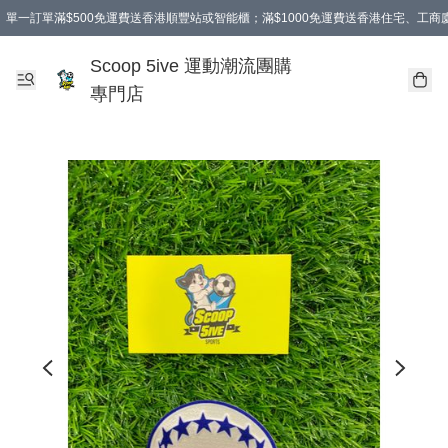
單一訂單滿$500免運費送香港順豐站或智能櫃；滿$1000免運費送香港住宅、工
Scoop 5ive 運動潮流團購
專門店