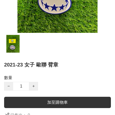
2021-23 女子 歐聯 臂章
數量
−
+
加至購物車