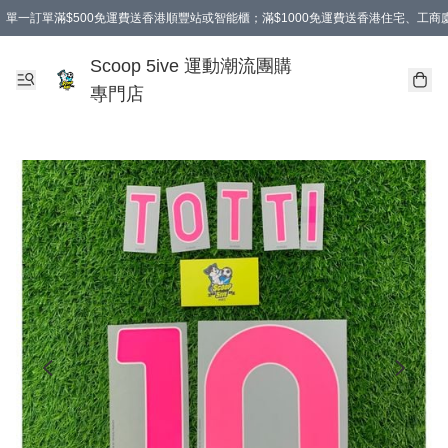
單一訂單滿$500免運費送香港順豐站或智能櫃；滿$1000免運費送香港住宅、工
Scoop 5ive 運動潮流團購
專門店