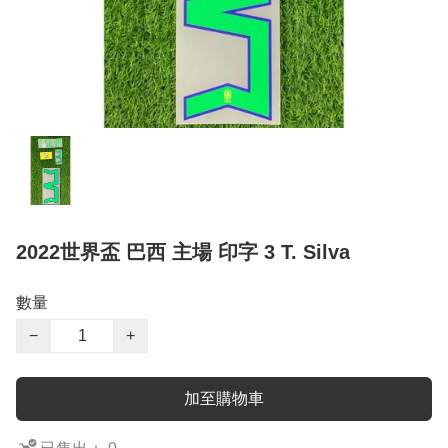
2022世界盃 巴西 主場 印字 3 T. Silva
數量
−
+
加至購物車