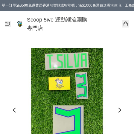
單一訂單滿$500免運費送香港順豐站或智能櫃；滿$1000免運費送香港住宅、工
Scoop 5ive 運動潮流團購
專門店