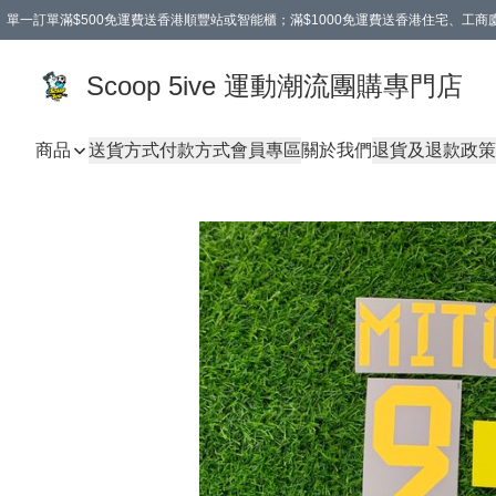
單一訂單滿$500免運費送香港順豐站或智能櫃；滿$1000免運費送香港住宅、工
Scoop 5ive 運動潮流團購專門店
商品
送貨方式
付款方式
會員專區
關於我們
退貨及退款政策