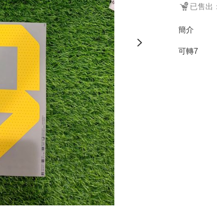
已售出：
簡介
可轉7