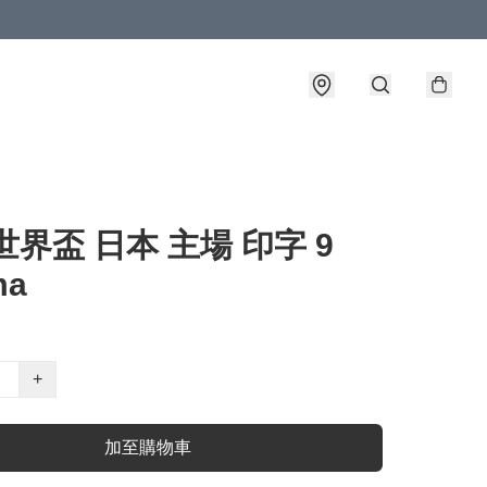
2世界盃 日本 主場 印字 9
ma
+
加至購物車