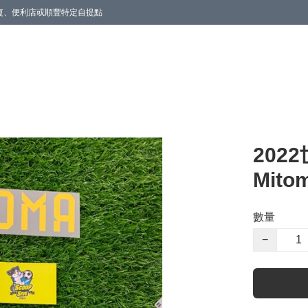
商廈、便利店或順豐特定自提點
202
Mito
數量
−