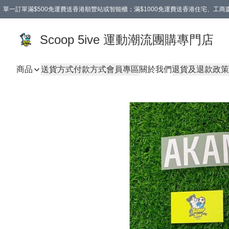
單一訂單滿$500免運費送香港順豐站或智能櫃；滿$1000免運費送香港住宅、工
Scoop 5ive 運動潮流團購專門店
商品
送貨方式
付款方式
會員專區
關於我們
退貨及退款政策