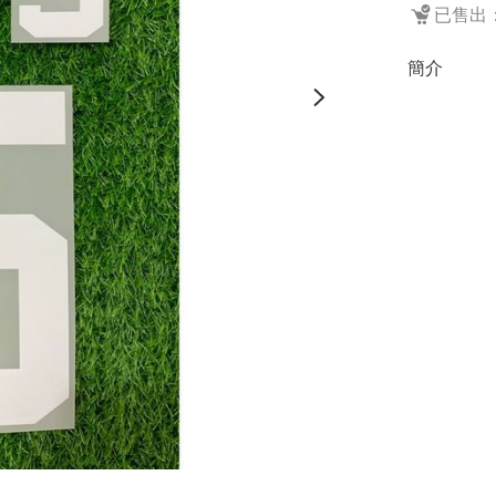
已售出：
簡介