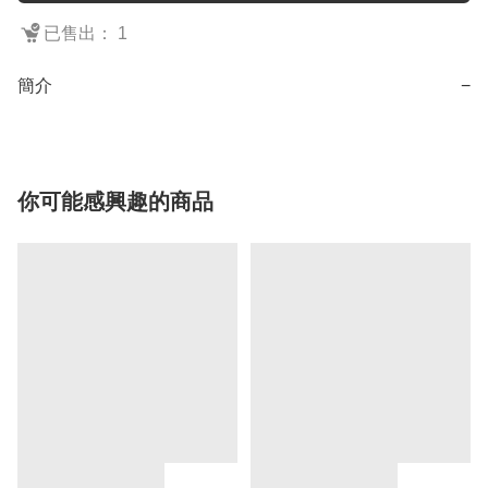
已售出： 1
簡介
−
你可能感興趣的商品