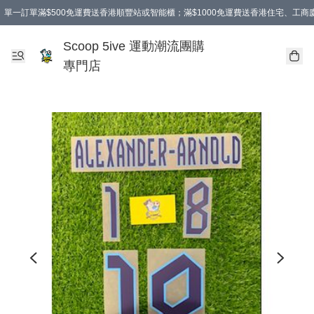
單一訂單滿$500免運費送香港順豐站或智能櫃；滿$1000免運費送香港住宅、工
Scoop 5ive 運動潮流團購
專門店