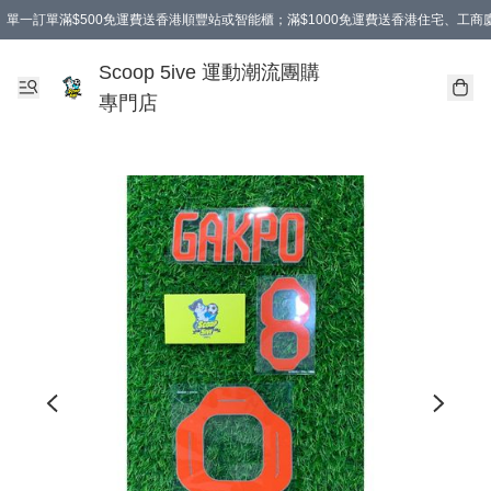
單一訂單滿$500免運費送香港順豐站或智能櫃；滿$1000免運費送香港住宅、工
Scoop 5ive 運動潮流團購
專門店