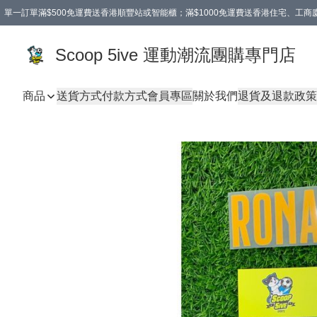
單一訂單滿$500免運費送香港順豐站或智能櫃；滿$1000免運費送香港住宅、工
Scoop 5ive 運動潮流團購專門店
商品
送貨方式
付款方式
會員專區
關於我們
退貨及退款政策