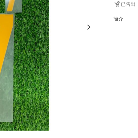
已售出：
簡介