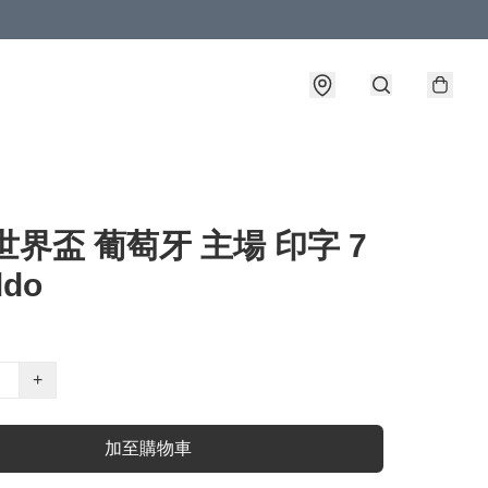
2世界盃 葡萄牙 主場 印字 7
ldo
+
加至購物車