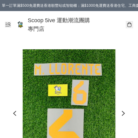
單一訂單滿$500免運費送香港順豐站或智能櫃；滿$1000免運費送香港住宅、工
Scoop 5ive 運動潮流團購
專門店