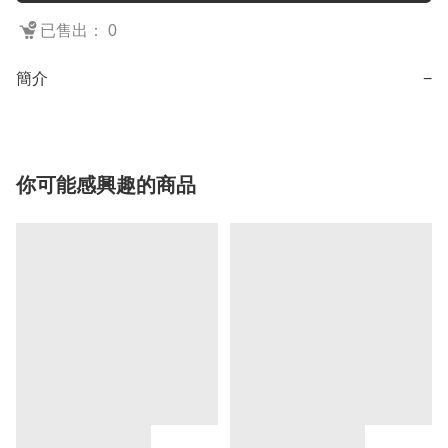
已售出： 0
簡介
−
你可能感興趣的商品