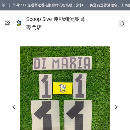
單一訂單滿$500免運費送香港順豐站或智能櫃；滿$1000免運費送香港住宅、工
Scoop 5ive 運動潮流團購
專門店