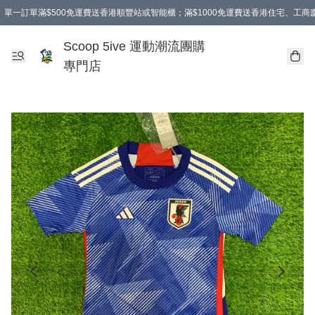
單一訂單滿$500免運費送香港順豐站或智能櫃；滿$1000免運費送香港住宅、工
Scoop 5ive 運動潮流團購
專門店