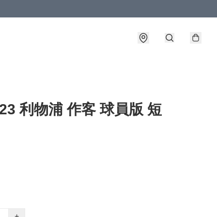
2-23 利物浦 作客 球員版 短
+