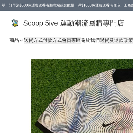
單一訂單滿$500免運費送香港順豐站或智能櫃；滿$1000免運費送香港住宅、工
Scoop 5ive 運動潮流團購專門店
商品
送貨方式
付款方式
會員專區
關於我們
退貨及退款政策