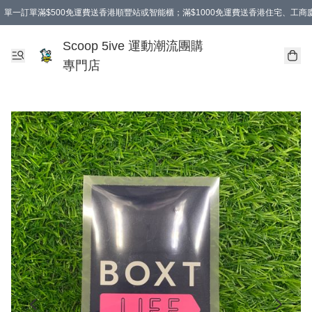
單一訂單滿$500免運費送香港順豐站或智能櫃；滿$1000免運費送香港住宅、工
Scoop 5ive 運動潮流團購
專門店