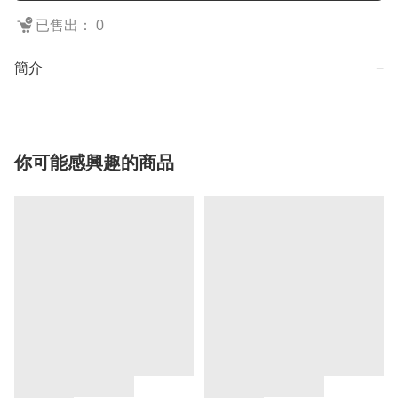
已售出： 0
簡介
−
你可能感興趣的商品