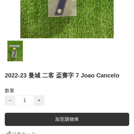
2022-23 曼城 二客 盃賽字 7 Joao Cancelo
數量
−
+
加至購物車