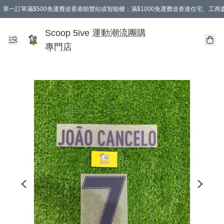
單一訂單滿$500免運費送香港順豐站或智能櫃；滿$1000免運費送香港住宅、工
Scoop 5ive 運動潮流團購
專門店