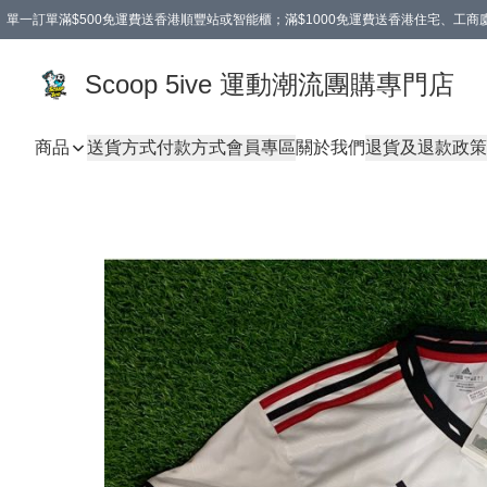
單一訂單滿$500免運費送香港順豐站或智能櫃；滿$1000免運費送香港住宅、工
Scoop 5ive 運動潮流團購專門店
商品
送貨方式
付款方式
會員專區
關於我們
退貨及退款政策