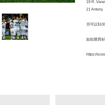
19 R. Varan
21 Antony

另可以$100
如欲購買衫
https://sc