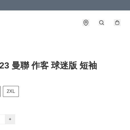
2-23 曼聯 作客 球迷版 短袖
2XL
+