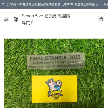
單一訂單滿$500免運費送香港順豐站或智能櫃；滿$1000免運費送香港住宅、工
Scoop 5ive 運動潮流團購
專門店