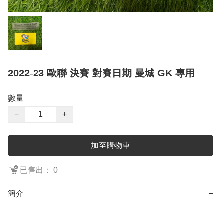
2022-23 歐聯 決賽 對賽日期 曼城 GK 專用
數量
−
+
加至購物車
已售出： 0
簡介
−