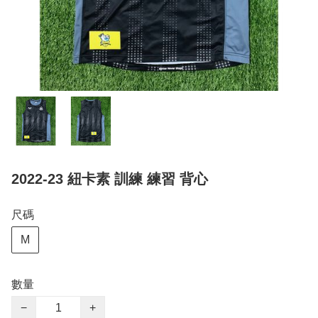
2022-23 紐卡素 訓練 練習 背心
尺碼
M
數量
−
+