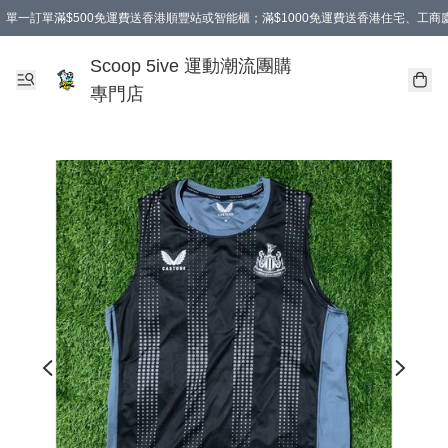
單一訂單滿$500免運費送香港順豐站或智能櫃；滿$1000免運費送香港住宅、工
Scoop 5ive 運動潮流團購
專門店