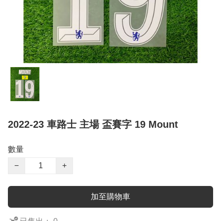
2022-23 車路士 主場 盃賽字 19 Mount
數量
−
+
加至購物車