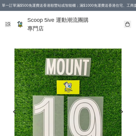
單一訂單滿$500免運費送香港順豐站或智能櫃；滿$1000免運費送香港住宅、工
Scoop 5ive 運動潮流團購
專門店