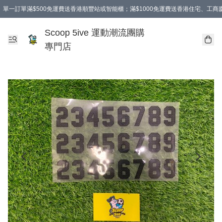
單一訂單滿$500免運費送香港順豐站或智能櫃；滿$1000免運費送香港住宅、工
Scoop 5ive 運動潮流團購
專門店