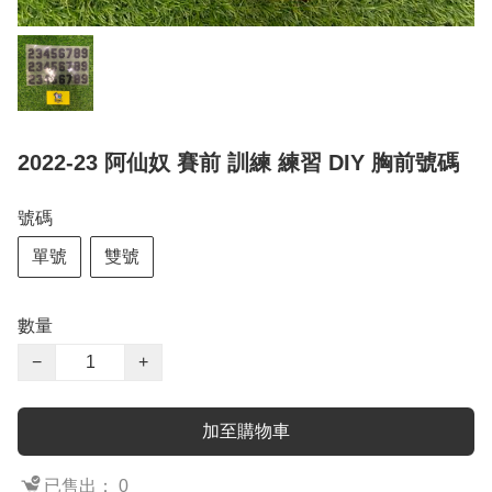
2022-23 阿仙奴 賽前 訓練 練習 DIY 胸前號碼
號碼
單號
雙號
數量
−
+
加至購物車
已售出： 0