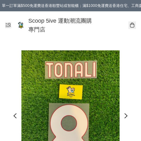
單一訂單滿$500免運費送香港順豐站或智能櫃；滿$1000免運費送香港住宅、工
Scoop 5ive 運動潮流團購
專門店