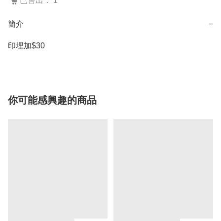
已售出： 1
簡介
−
印埋加$30
你可能感興趣的商品