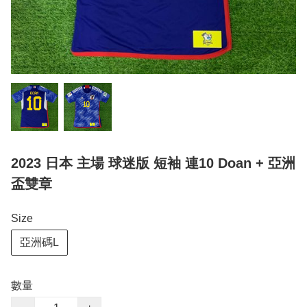
2023 日本 主場 球迷版 短袖 連10 Doan + 亞洲
盃雙章
Size
亞洲碼L
數量