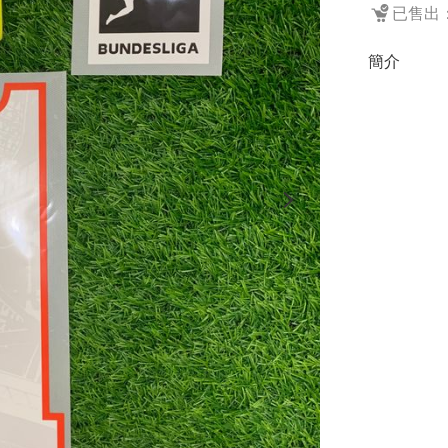
已售出：
簡介