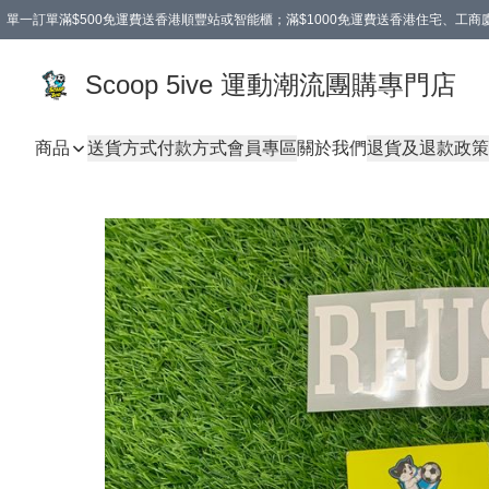
單一訂單滿$500免運費送香港順豐站或智能櫃；滿$1000免運費送香港住宅、工
Scoop 5ive 運動潮流團購專門店
商品
送貨方式
付款方式
會員專區
關於我們
退貨及退款政策