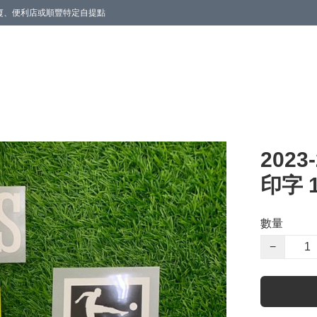
商廈、便利店或順豐特定自提點
2023
印字 
數量
−