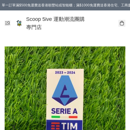
單一訂單滿$500免運費送香港順豐站或智能櫃；滿$1000免運費送香港住宅、工
Scoop 5ive 運動潮流團購
專門店