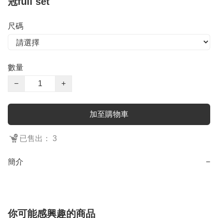
冠full set
尺碼
數量
−
+
加至購物車
已售出： 3
簡介
−
你可能感興趣的商品