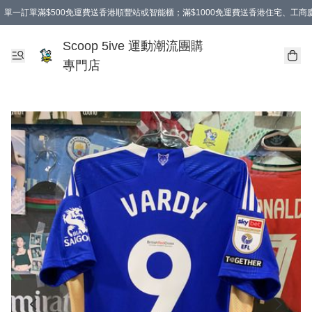
單一訂單滿$500免運費送香港順豐站或智能櫃；滿$1000免運費送香港住宅、工
Scoop 5ive 運動潮流團購
專門店