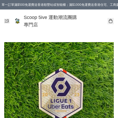
單一訂單滿$500免運費送香港順豐站或智能櫃；滿$1000免運費送香港住宅、工
Scoop 5ive 運動潮流團購
專門店