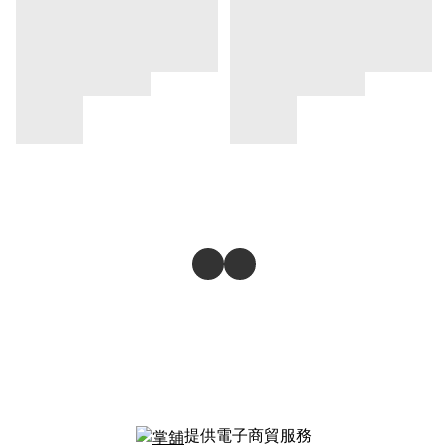
提供電子商貿服務