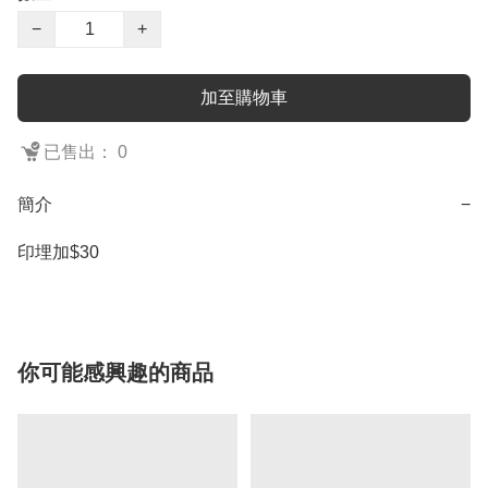
−
+
加至購物車
已售出： 0
簡介
−
印埋加$30
你可能感興趣的商品