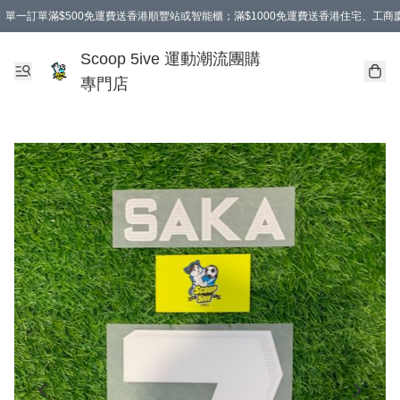
單一訂單滿$500免運費送香港順豐站或智能櫃；滿$1000免運費送香港住宅、工
Scoop 5ive 運動潮流團購
專門店