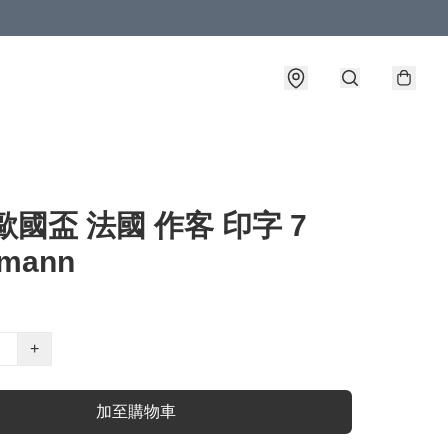
4歐國盃 法國 作客 印字 7
zmann
+
加至購物車