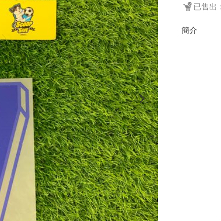
已售出：
簡介