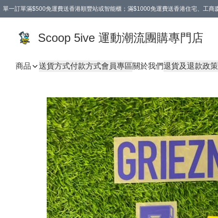
單一訂單滿$500免運費送香港順豐站或智能櫃；滿$1000免運費送香港住宅、工
Scoop 5ive 運動潮流團購專門店
商品
送貨方式
付款方式
會員專區
關於我們
退貨及退款政策