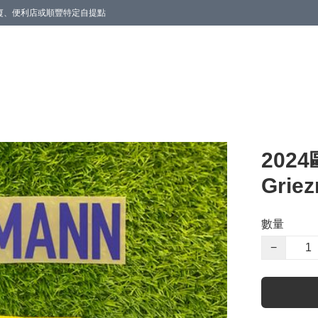
商廈、便利店或順豐特定自提點
202
Grie
數量
−