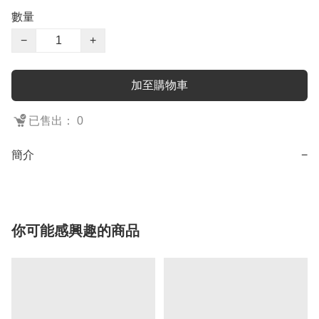
數量
−
+
加至購物車
已售出： 0
簡介
−
你可能感興趣的商品