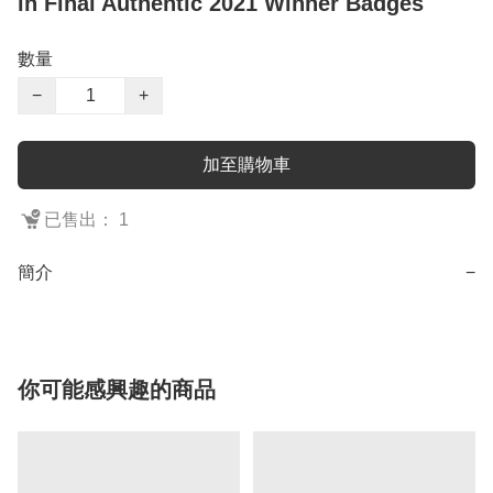
in Final Authentic 2021 Winner Badges
數量
−
+
加至購物車
已售出： 1
簡介
−
你可能感興趣的商品