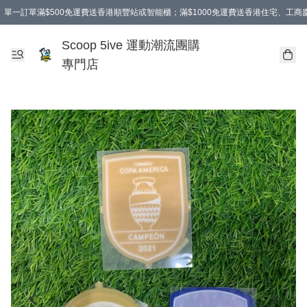
單一訂單滿$500免運費送香港順豐站或智能櫃；滿$1000免運費送香港住宅、工
Scoop 5ive 運動潮流團購
專門店