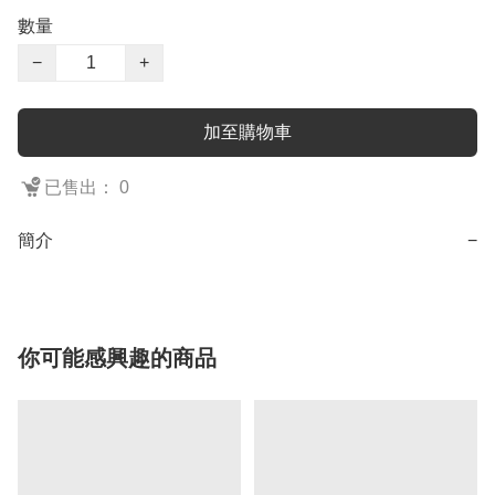
數量
−
+
加至購物車
已售出： 0
簡介
−
你可能感興趣的商品