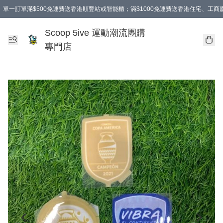
單一訂單滿$500免運費送香港順豐站或智能櫃；滿$1000免運費送香港住宅、工
Scoop 5ive 運動潮流團購
專門店