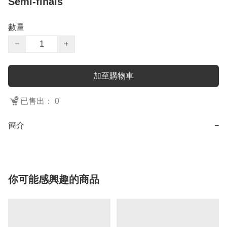
Semi-finals
數量
−
+
加至購物車
已售出： 0
簡介
−
你可能感興趣的商品