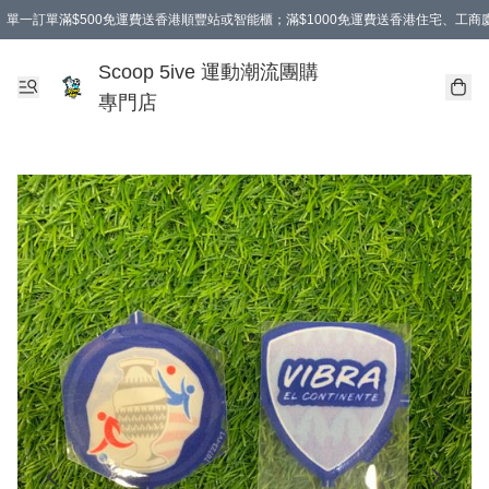
單一訂單滿$500免運費送香港順豐站或智能櫃；滿$1000免運費送香港住宅、工
Scoop 5ive 運動潮流團購
專門店