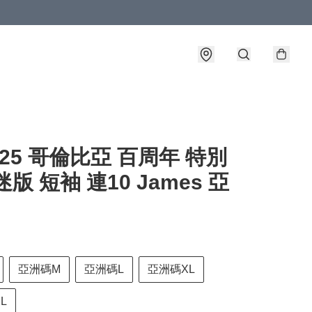
4-25 哥倫比亞 百周年 特別
迷版 短袖 連10 James 亞
亞洲碼M
亞洲碼L
亞洲碼XL
L