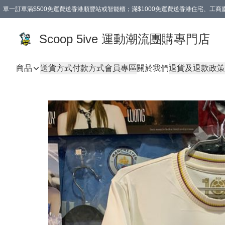
單一訂單滿$500免運費送香港順豐站或智能櫃；滿$1000免運費送香港住宅、工
Scoop 5ive 運動潮流團購專門店
商品
送貨方式
付款方式
會員專區
關於我們
退貨及退款政策