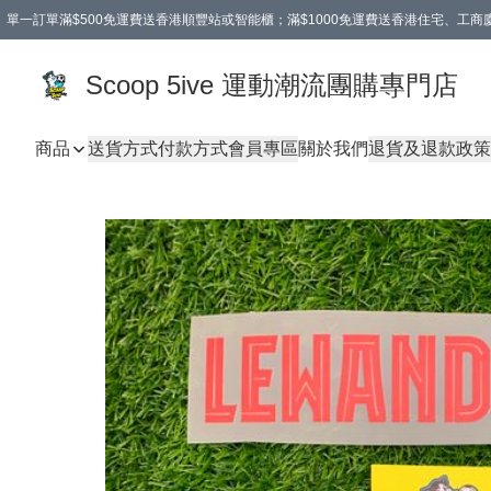
單一訂單滿$500免運費送香港順豐站或智能櫃；滿$1000免運費送香港住宅、工
Scoop 5ive 運動潮流團購專門店
商品
送貨方式
付款方式
會員專區
關於我們
退貨及退款政策