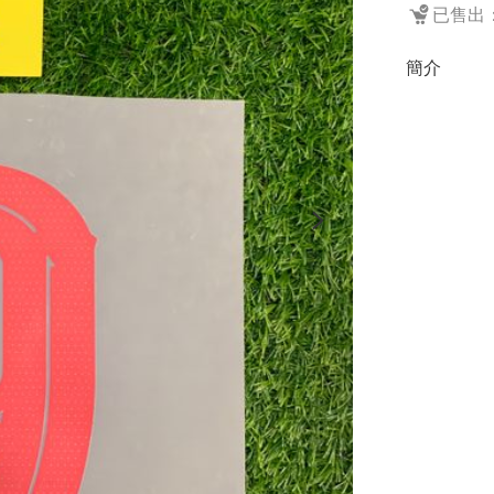
已售出：
簡介