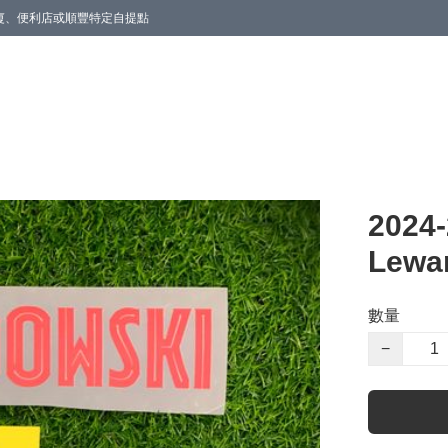
商廈、便利店或順豐特定自提點
202
Lewa
數量
−