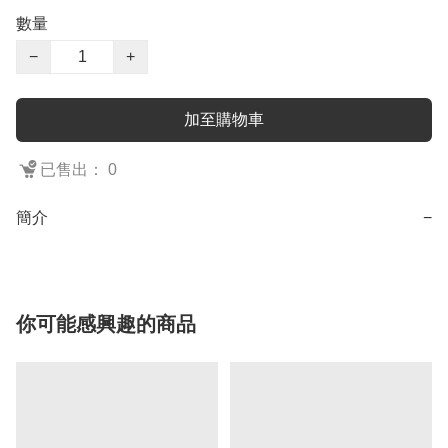
數量
−
+
加至購物車
已售出： 0
簡介
−
你可能感興趣的商品