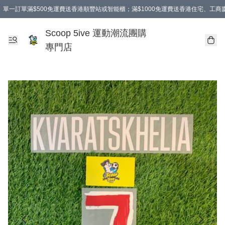
單一訂單滿$500免運費送香港順豐站或智能櫃；滿$1000免運費送香港住宅、工
Scoop 5ive 運動潮流團購
專門店