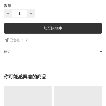
數量
−
+
加至購物車
已售出： 2
簡介
−
你可能感興趣的商品