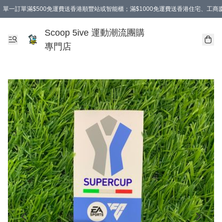
單一訂單滿$500免運費送香港順豐站或智能櫃；滿$1000免運費送香港住宅、工
Scoop 5ive 運動潮流團購
專門店