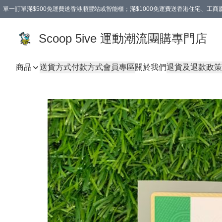
單一訂單滿$500免運費送香港順豐站或智能櫃；滿$1000免運費送香港住宅、工
Scoop 5ive 運動潮流團購專門店
商品
送貨方式
付款方式
會員專區
關於我們
退貨及退款政策