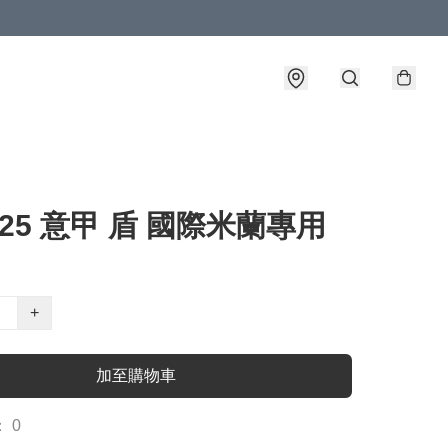
4-25 意甲 盾 國際米蘭專用
+
加至購物車
 0