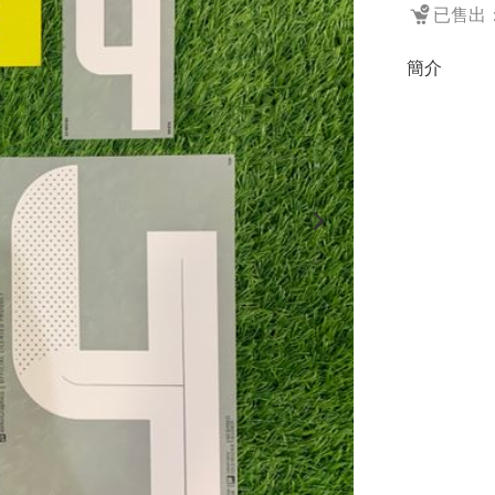
已售出：
簡介