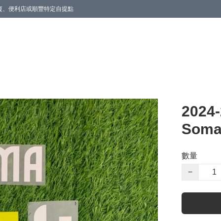
商廈、便利店或順豐特定自提點
2024
Som
數量
−