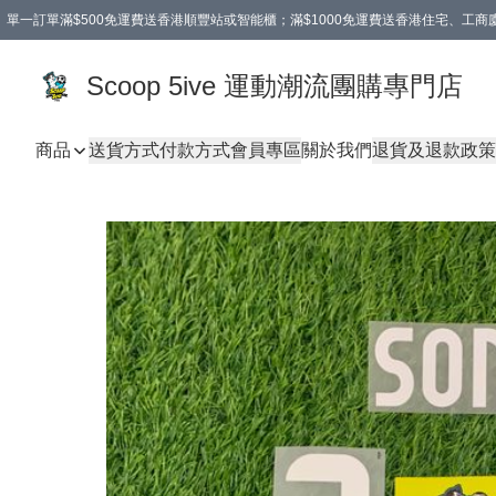
單一訂單滿$500免運費送香港順豐站或智能櫃；滿$1000免運費送香港住宅、工
Scoop 5ive 運動潮流團購專門店
商品
送貨方式
付款方式
會員專區
關於我們
退貨及退款政策