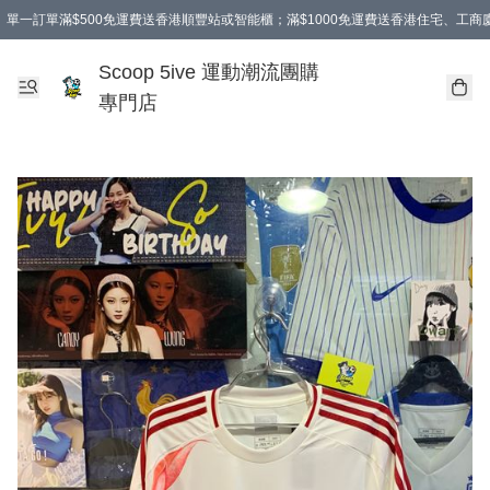
單一訂單滿$500免運費送香港順豐站或智能櫃；滿$1000免運費送香港住宅、工
Scoop 5ive 運動潮流團購
專門店