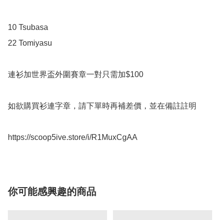
10 Tsubasa

22 Tomiyasu

連衫加世界盃外圍賽章一對只需加$100

如欲購買衫連字章，請下單時再補差價，並在備註註明

https://scoop5ive.store/i/R1MuxCgAA
你可能感興趣的商品