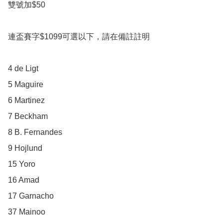
雙號加$50

連盃賽字$1099可選以下，請在備註註明

4 de Ligt

5 Maguire

6 Martinez

7 Beckham

8 B. Fernandes

9 Hojlund

15 Yoro 

16 Amad

17 Garnacho

37 Mainoo
