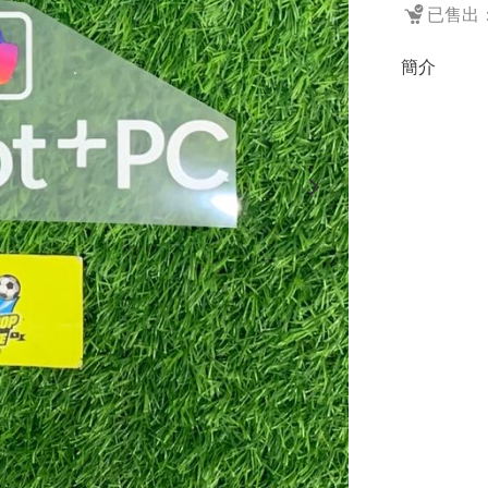
已售出：
簡介