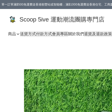
單一訂單滿$500免運費送香港順豐站或智能櫃；滿$1000免運費送香港住宅、工
Scoop 5ive 運動潮流團購專門店
商品
送貨方式
付款方式
會員專區
關於我們
退貨及退款政策