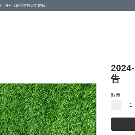
商廈、便利店或順豐特定自提點
2024
告
數量
−