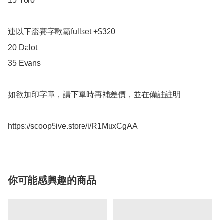
15 Yoro

連以下盃賽字歐霸fullset +$320

20 Dalot

35 Evans

如欲加印字章，請下單時再補差價，並在備註註明

你可能感興趣的商品