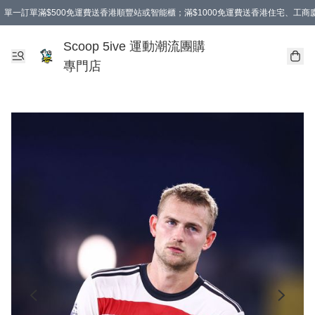
單一訂單滿$500免運費送香港順豐站或智能櫃；滿$1000免運費送香港住宅、工
Scoop 5ive 運動潮流團購
專門店