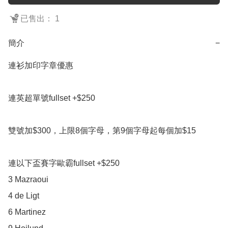
已售出： 1
簡介
−
連衫加印字章優惠

連英超單號fullset +$250

雙號加$300，上限8個字母，第9個字母起每個加$15

連以下盃賽字歐霸fullset +$250

3 Mazraoui

4 de Ligt

6 Martinez
