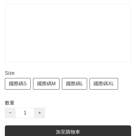
Size
國際碼S
國際碼M
國際碼L
國際碼XL
數量
−
+
加至購物車