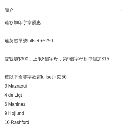
簡介
−
連衫加印字章優惠

連英超單號fullset +$250

雙號加$300，上限8個字母，第9個字母起每個加$15

連以下盃賽字歐霸fullset +$250

3 Mazraoui

4 de Ligt

6 Martinez

9 Hojlund

10 Rashford
