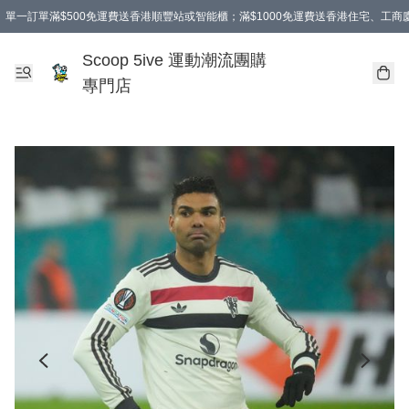
單一訂單滿$500免運費送香港順豐站或智能櫃；滿$1000免運費送香港住宅、工
Scoop 5ive 運動潮流團購
專門店