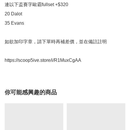
連以下盃賽字歐霸fullset +$320

20 Dalot

35 Evans

如欲加印字章，請下單時再補差價，並在備註註明

你可能感興趣的商品