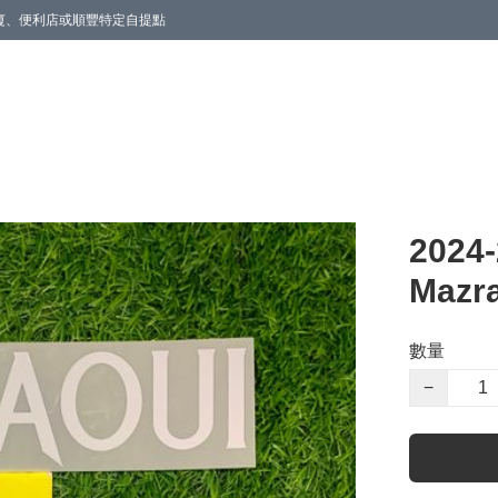
商廈、便利店或順豐特定自提點
2024
Mazr
數量
−