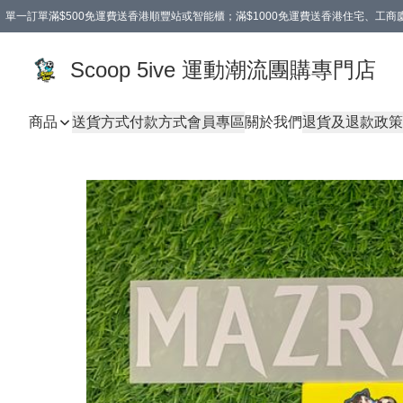
單一訂單滿$500免運費送香港順豐站或智能櫃；滿$1000免運費送香港住宅、工
Scoop 5ive 運動潮流團購專門店
商品
送貨方式
付款方式
會員專區
關於我們
退貨及退款政策