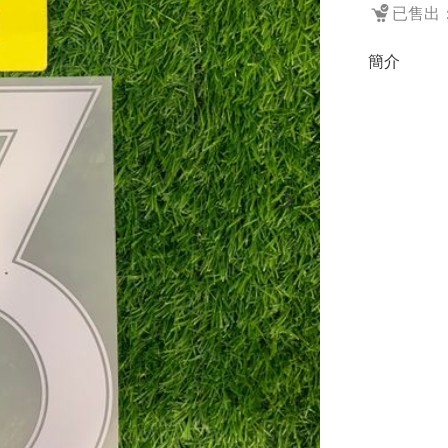
已售出：
簡介