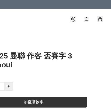
-25 曼聯 作客 盃賽字 3
aoui
+
加至購物車