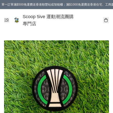
單一訂單滿$500免運費送香港順豐站或智能櫃；滿$1000免運費送香港住宅、工
Scoop 5ive 運動潮流團購
專門店