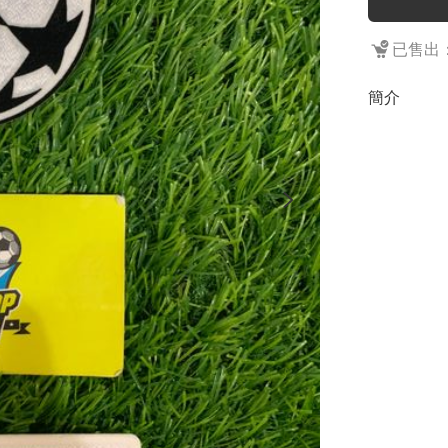
已售出：
簡介