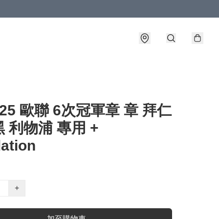
4-25 歐聯 6次冠軍章 章 拜仁
 利物浦 專用 +
ation
+
加至購物車