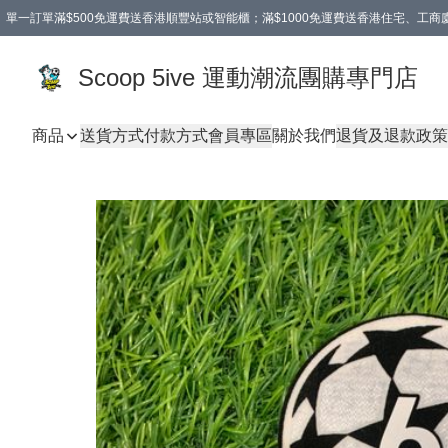
單一訂單滿$500免運費送香港順豐站或智能櫃；滿$1000免運費送香港住宅、工
Scoop 5ive 運動潮流團購專門店
商品
送貨方式
付款方式
會員專區
關於我們
退貨及退款政策