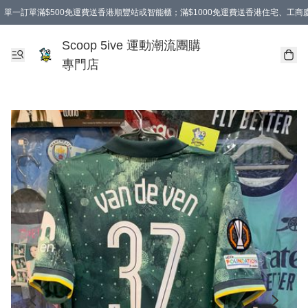
單一訂單滿$500免運費送香港順豐站或智能櫃；滿$1000免運費送香港住宅、工
Scoop 5ive 運動潮流團購
專門店