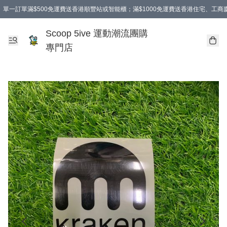
單一訂單滿$500免運費送香港順豐站或智能櫃；滿$1000免運費送香港住宅、工
Scoop 5ive 運動潮流團購
專門店