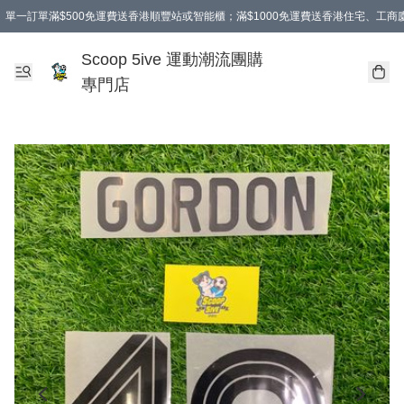
單一訂單滿$500免運費送香港順豐站或智能櫃；滿$1000免運費送香港住宅、工
Scoop 5ive 運動潮流團購
專門店